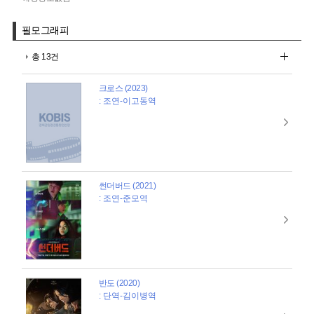
필모그래피
총 13건
크로스 (2023)
: 조연-이고동역
썬더버드 (2021)
: 조연-준모역
반도 (2020)
: 단역-김이병역