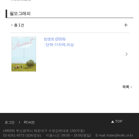
필모그래피
총 1건
빈센트 (2016)
: 단역-기자역,의상
목록
TOP
로그인
PC버전
(48058) 부산광역시 해운대구 수영강변대로 130(우동)
02-6261-6573 (영화정보)
이용시간: 09:00 ~ 18:00(평일)
E-mail: kobis@kofic.or.kr