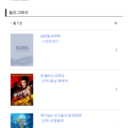
필모그래피
총 7건
남편들 (2026)
: 스턴트연기
핫 블러드 (2021)
: 단역-왕섭 후배역
죽지않는 인간들의 밤 (2019)
: 단역-요원들역