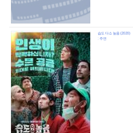
습도 다소 높음 (2020)
: 주연