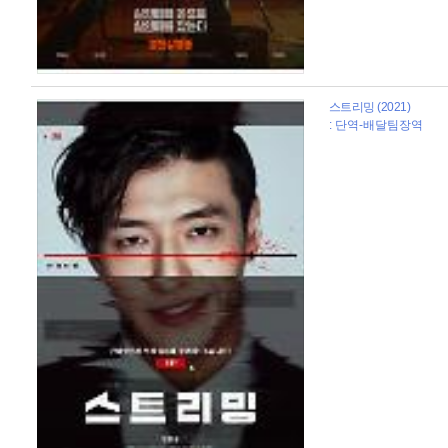
스트리밍 (2021)
: 단역-배달팀장역