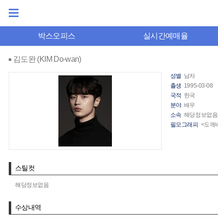
박스오피스
실시간예매율
김도완 (KIM Do-wan)
성별
남자
출생
1995-03-08
국적
한국
분야
배우
소속
해당정보없음
필모그래피
<도깨비
스틸컷
해당정보없음
수상내역