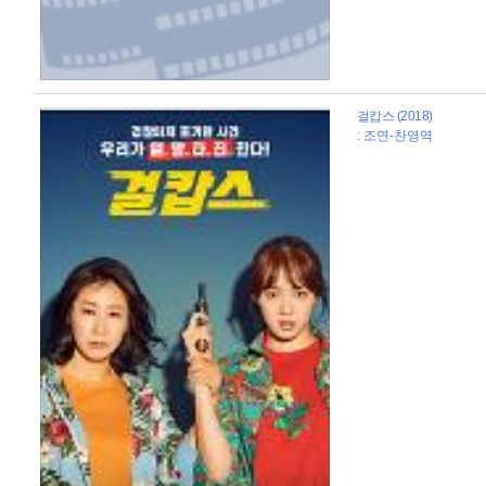
걸캅스 (2018)
: 조연-찬영역