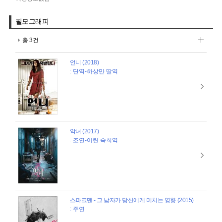
필모그래피
총 3건
언니 (2018)
: 단역-하상만 딸역
악녀 (2017)
: 조연-어린 숙희역
스파크맨 - 그 남자가 당신에게 미치는 영향 (2015)
: 주연