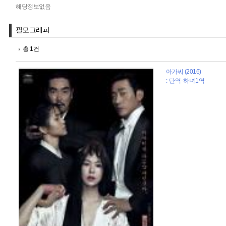
해당정보없음
필모그래피
총 1건
아가씨 (2016)
: 단역-하녀1역