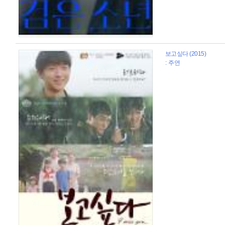
보고싶다 (2015)
: 주연