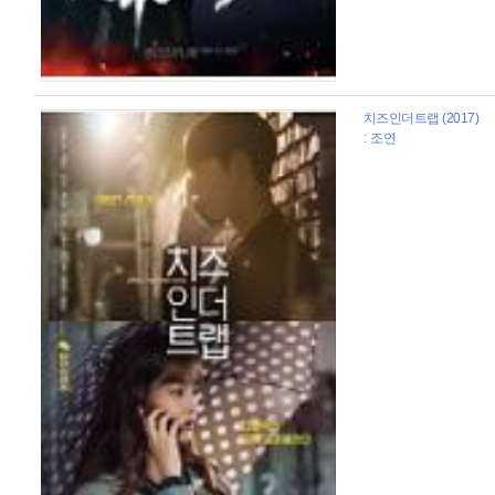
치즈인더트랩 (2017)
: 조연