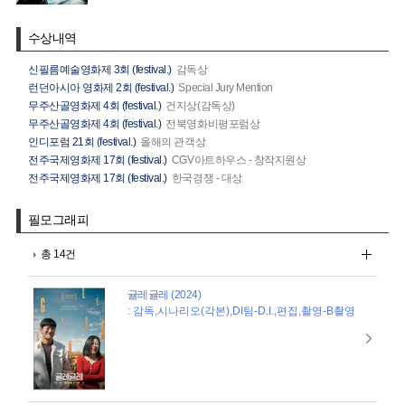
수상내역
신필름예술영화제 3회 (festival.)
감독상
런던아시아 영화제 2회 (festival.)
Special Jury Mention
무주산골영화제 4회 (festival.)
건지상(감독상)
무주산골영화제 4회 (festival.)
전북영화비평포럼상
인디포럼 21회 (festival.)
올해의 관객상
전주국제영화제 17회 (festival.)
CGV아트하우스 - 창작지원상
전주국제영화제 17회 (festival.)
한국경쟁 - 대상
필모그래피
총 14건
귤레귤레 (2024)
: 감독,시나리오(각본),DI팀-D.I.,편집,촬영-B촬영