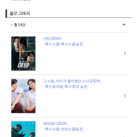
필모그래피
총 14건
야당 (2024)
: 특수소품-특수소품실장
그 시절, 우리가 좋아했던 소녀 (2024)
: 특수효과팀-특수효과 실장
베테랑2 (2024)
: 특수소품-안전소품팀장