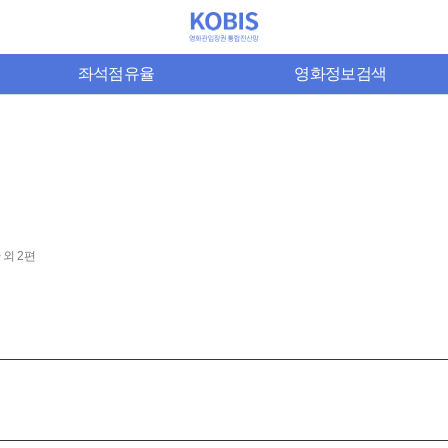
좌석점유율
영화정보검색
 외 2편