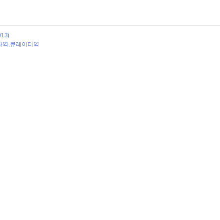
13)
여자역,큐레이터역