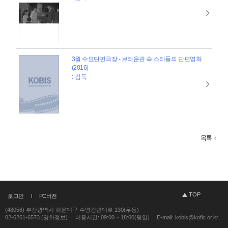
3월 수요단편극장 - 브라운관 속 스타들의 단편영화
(2016)
: 감독
목록
TOP
로그인
PC버전
(48058) 부산광역시 해운대구 수영강변대로 130(우동)
02-6261-6573 (영화정보)
이용시간: 09:00 ~ 18:00(평일)
E-mail: kobis@kofic.or.kr