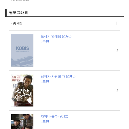
필모그래피
총 4건
도시의 연애담 (2020)
: 주연
남자가 사랑할 때 (2013)
: 조연
차이나 블루 (2012)
: 조연