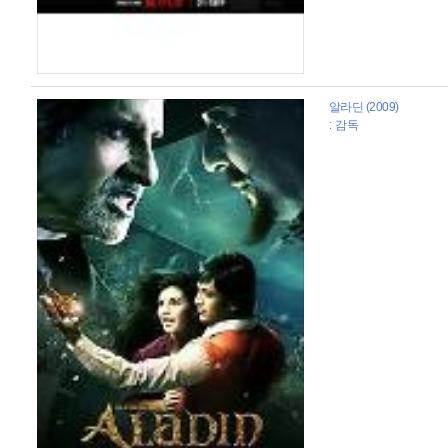
알라딘 (2009)
: 감독