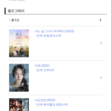
필모그래피
총 5건
어느 날 그녀가 우주에서 (2022)
: 단역-면접관이사역
타겟 (2022)
: 단역-인부1역
비상선언 (2022)
: 단역-해외출장 변호사역