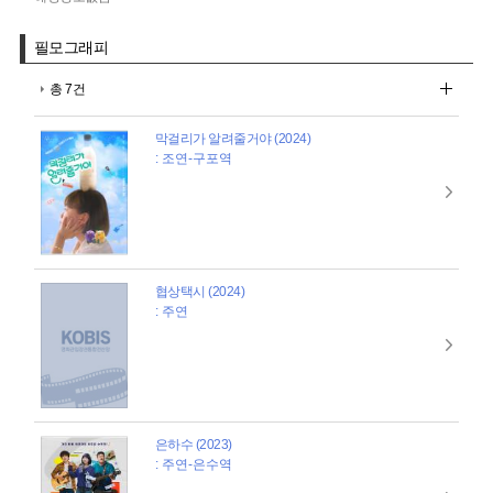
필모그래피
총 7건
막걸리가 알려줄거야 (2024)
: 조연-구포역
협상택시 (2024)
: 주연
은하수 (2023)
: 주연-은수역