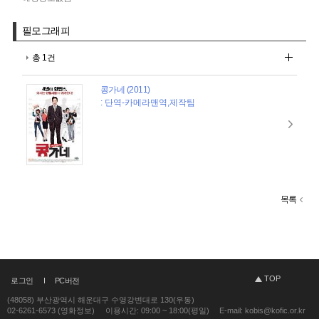
필모그래피
총 1건
콩가네 (2011)
: 단역-카메라맨역,제작팀
목록
TOP
로그인
PC버전
(48058) 부산광역시 해운대구 수영강변대로 130(우동)
02-6261-6573 (영화정보)
이용시간: 09:00 ~ 18:00(평일)
E-mail: kobis@kofic.or.kr