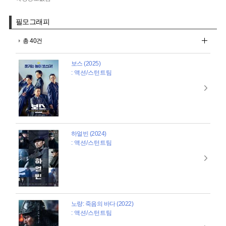
필모그래피
총 40건
보스 (2025)
: 액션/스턴트팀
하얼빈 (2024)
: 액션/스턴트팀
노량: 죽음의 바다 (2022)
: 액션/스턴트팀