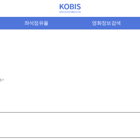
좌석점유율
영화정보검색
네>