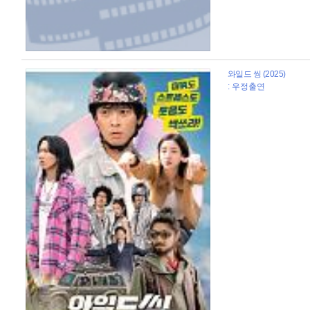
와일드 씽 (2025)
: 우정출연