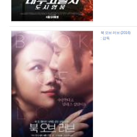
북 오브 러브 (2016)
: 감독