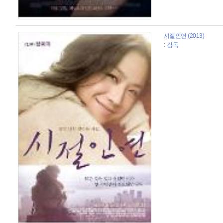
시절인연 (2013)
: 감독