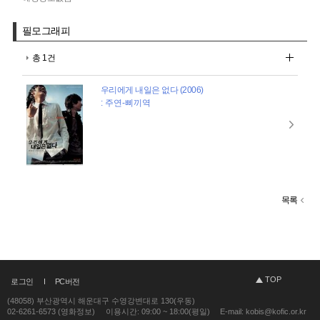
필모그래피
총 1건
우리에게 내일은 없다 (2006)
: 주연-삐끼역
목록
TOP
로그인
PC버전
(48058) 부산광역시 해운대구 수영강변대로 130(우동)
02-6261-6573 (영화정보)
이용시간: 09:00 ~ 18:00(평일)
E-mail: kobis@kofic.or.kr