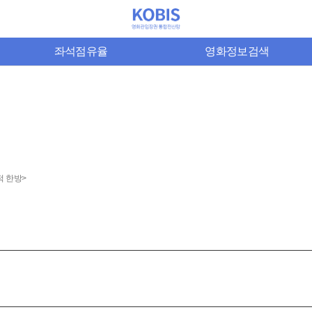
좌석점유율
영화정보검색
적 한방>