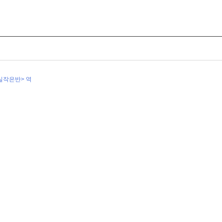
실작은반> 역