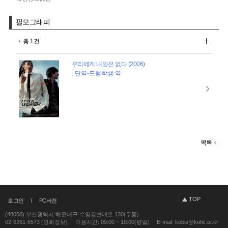
필모그래피
총 1건
우리에게 내일은 없다 (2006)
: 단역-드럼학생 역
목록
TOP
로그인
PC버전
(48058) 부산광역시 해운대구 수영강변대로 130(우동)
02-6261-6573 (영화정보)
이용시간: 09:00 ~ 18:00(평일)
E-mail: kobis@kofic.or.kr