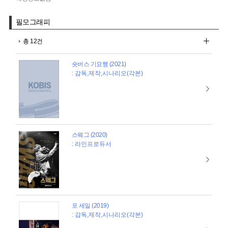
필모그래피
총 12건
숏버스 기묘행 (2021)
: 감독,제작,시나리오(각본)
스웨그 (2020)
: 라인프로듀서
포 세일 (2019)
: 감독,제작,시나리오(각본)