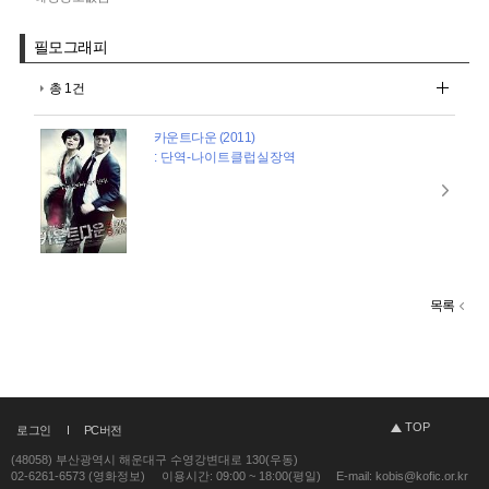
필모그래피
총 1건
카운트다운 (2011)
: 단역-나이트클럽실장역
목록
TOP
로그인
PC버전
(48058) 부산광역시 해운대구 수영강변대로 130(우동)
02-6261-6573 (영화정보)
이용시간: 09:00 ~ 18:00(평일)
E-mail: kobis@kofic.or.kr