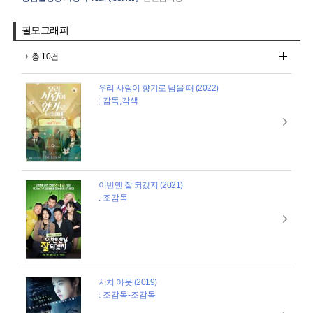
필모그래피
총 10건
우리 사랑이 향기로 남을 때 (2022)
: 감독,각색
이번엔 잘 되겠지 (2021)
: 조감독
서치 아웃 (2019)
: 조감독-조감독