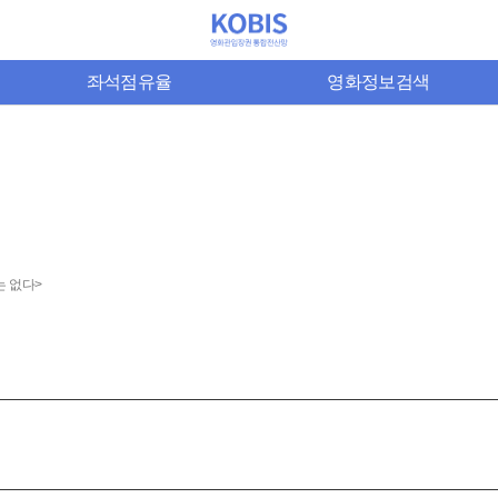
좌석점유율
영화정보검색
는 없다>