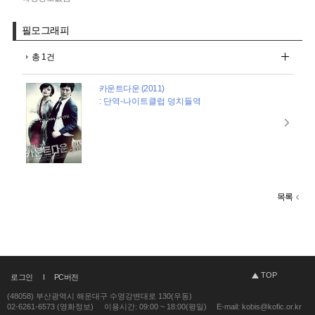
필모그래피
총 1건
카운트다운 (2011)
: 단역-나이트클럽 덩치들역
목록
TOP
로그인
PC버전
(48058) 부산광역시 해운대구 수영강변대로 130(우동)
02-6261-6573 (영화정보)
이용시간: 09:00 ~ 18:00(평일)
E-mail: kobis@kofic.or.kr