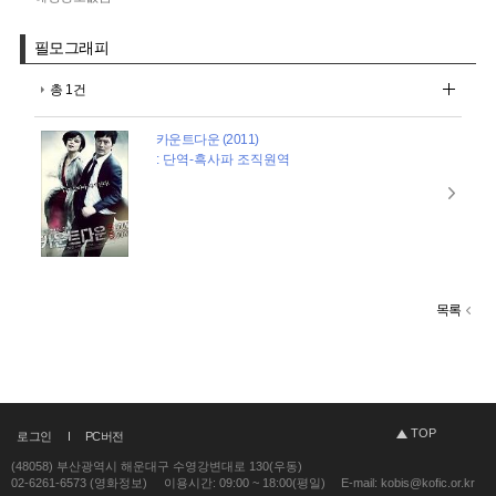
필모그래피
총 1건
카운트다운 (2011)
: 단역-흑사파 조직원역
목록
TOP
로그인
PC버전
(48058) 부산광역시 해운대구 수영강변대로 130(우동)
02-6261-6573 (영화정보)
이용시간: 09:00 ~ 18:00(평일)
E-mail: kobis@kofic.or.kr