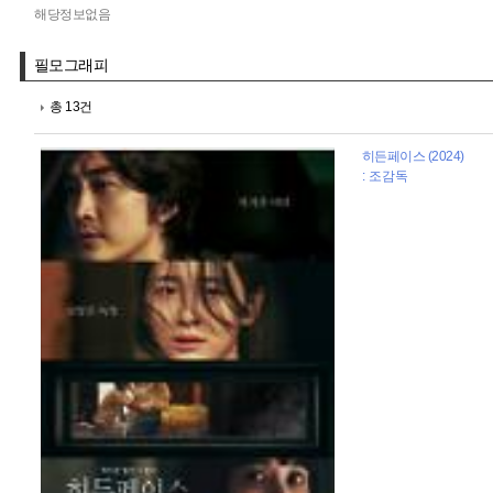
해당정보없음
필모그래피
총 13건
히든페이스 (2024)
: 조감독