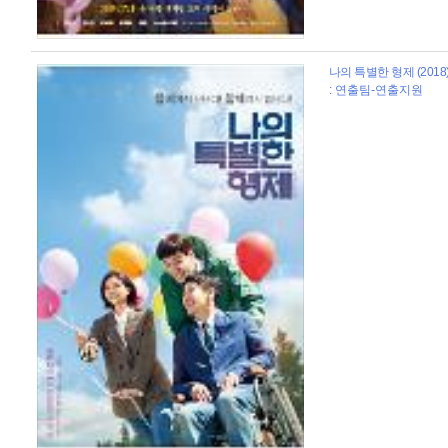
나의 특별한 형제 (2018
: 연출팀-연출지원