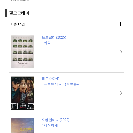
필모그래피
총 16건
브로콜리 (2025)
: 제작
타로 (2024)
: 프로듀서-제작프로듀서
오랜만이다 (2022)
: 제작회계