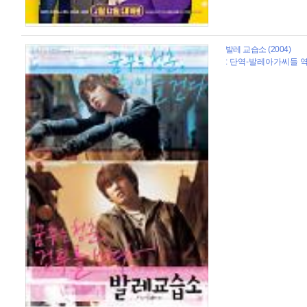
발레 교습소 (2004)
: 단역-발레아가씨들 