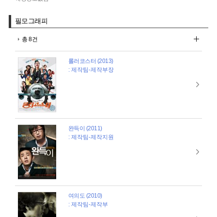
필모그래피
총 8건
롤러코스터 (2013)
: 제작팀-제작부장
완득이 (2011)
: 제작팀-제작지원
여의도 (2010)
: 제작팀-제작부