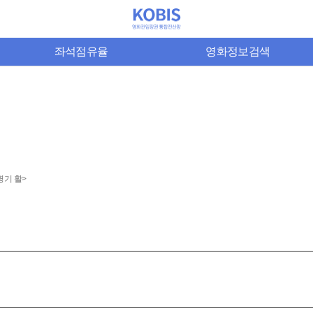
좌석점유율
영화정보검색
병기 활>