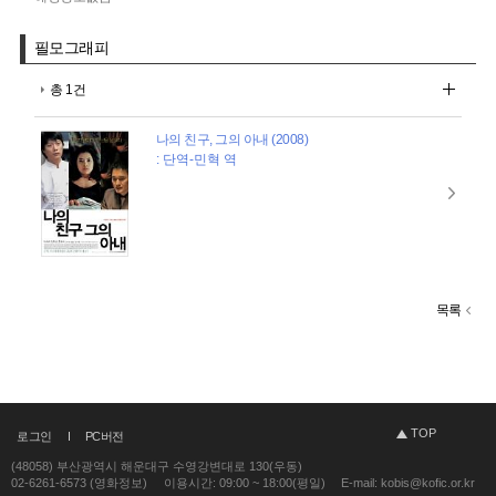
필모그래피
총 1건
나의 친구, 그의 아내 (2008)
: 단역-민혁 역
목록
TOP
로그인
PC버전
(48058) 부산광역시 해운대구 수영강변대로 130(우동)
02-6261-6573 (영화정보)
이용시간: 09:00 ~ 18:00(평일)
E-mail: kobis@kofic.or.kr