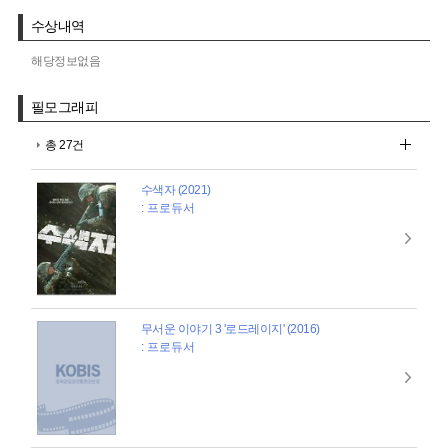
수상내역
해당정보없음
필모그래피
총 27건
수색자 (2021)
: 프로듀서
무서운 이야기 3 '로드레이지' (2016)
: 프로듀서