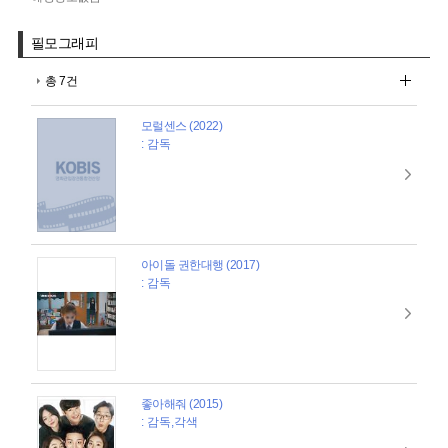
필모그래피
총 7건
모럴센스 (2022)
: 감독
아이돌 권한대행 (2017)
: 감독
좋아해줘 (2015)
: 감독,각색