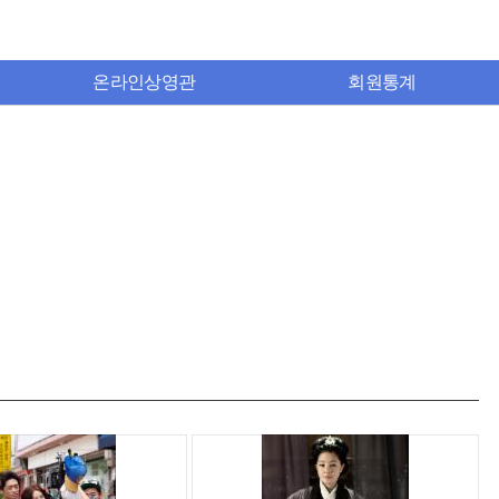
온라인상영관
회원통계