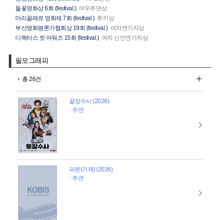
들꽃영화상 6회 (festival.)
여우주연상
마리끌레르 영화제 7회 (festival.)
루키상
부산영화평론가협회상 19회 (festival.)
여자연기자상
디렉터스 컷 어워즈 15회 (festival.)
여자 신인연기자상
필모그래피
총 26건
끝장수사 (2026)
: 주연
파문(가제) (2026)
: 주연