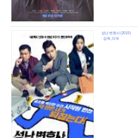
성난 변호사 (2015)
: 감독,각색