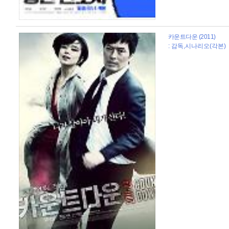
카운트다운 (2011)
: 감독,시나리오(각본)