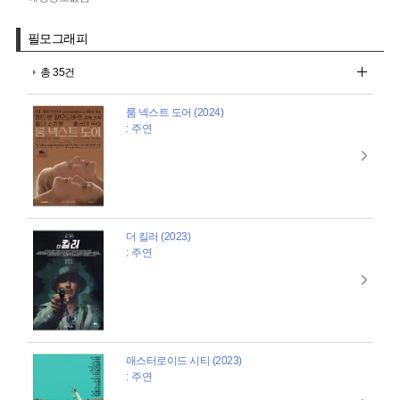
필모그래피
총 35건
룸 넥스트 도어 (2024)
: 주연
더 킬러 (2023)
: 주연
애스터로이드 시티 (2023)
: 주연