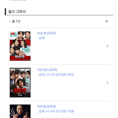
필모그래피
총 7건
하트맨 (2025)
: 감독
히트맨2 (2023)
: 감독,시나리오(각본),제작
히트맨 (2019)
: 감독,시나리오(각본)-각본