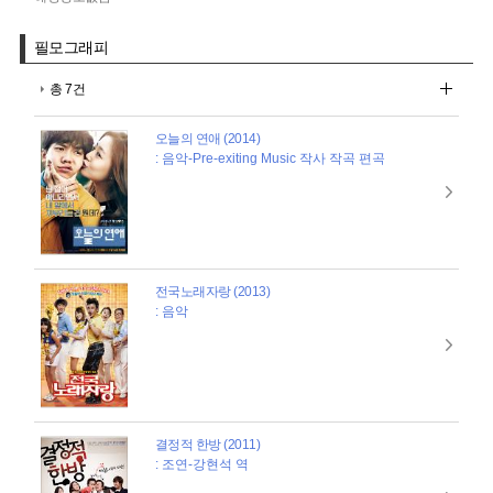
필모그래피
총 7건
오늘의 연애 (2014)
: 음악-Pre-exiting Music 작사 작곡 편곡
전국노래자랑 (2013)
: 음악
결정적 한방 (2011)
: 조연-강현석 역