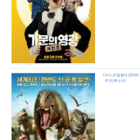
다이노X 탐험대 (2016)
: 주연(목소리)