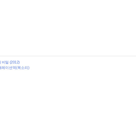
비밀 (2012)
 내레이션역(목소리)