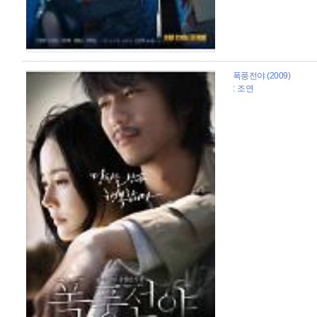
폭풍전야 (2009)
: 조연