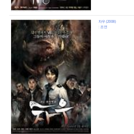
차우 (2008)
: 조연