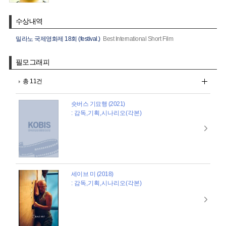
수상내역
밀라노 국제영화제 18회 (festival.)
Best International Short Film
필모그래피
총 11건
숏버스 기묘행 (2021)
: 감독,기획,시나리오(각본)
세이브 미 (2018)
: 감독,기획,시나리오(각본)