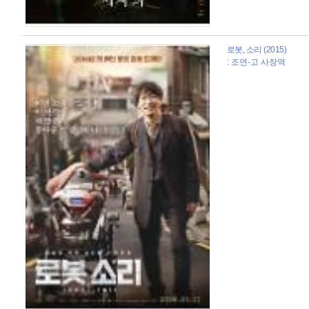
로봇, 소리 (2015)
: 조연-고 사장역